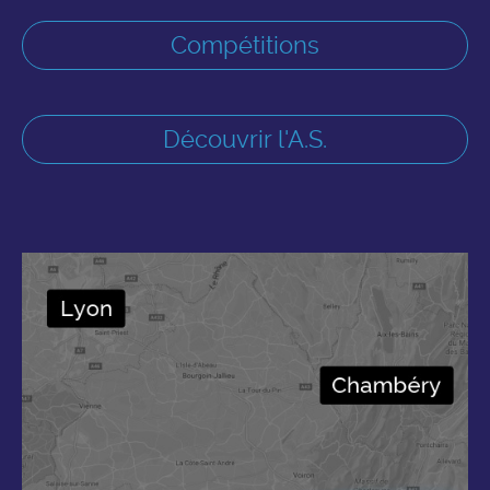
Compétitions
Découvrir l'A.S.