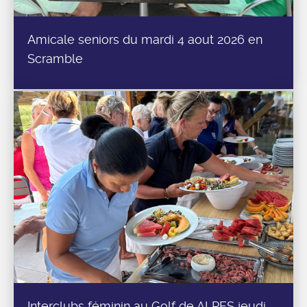
Amicale seniors du mardi 4 aout 2026 en
Scramble
Interclubs féminin au Golf de ALPES jeudi