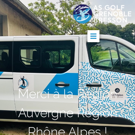
Merci à la Région
Auvergne Région
Rhône Alpes !