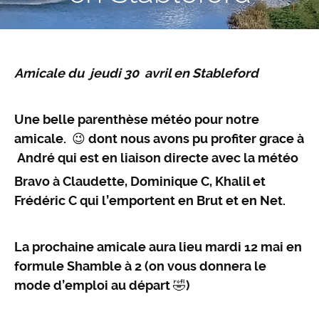
Amicale du jeudi 30 avril en Stableford
Une belle parenthèse météo pour notre
amicale.
😉
dont nous avons pu profiter grace à
André qui est en liaison directe avec la météo
Bravo à Claudette, Dominique C, Khalil et
Frédéric C qui l’emportent en Brut et en Net.
La prochaine amicale aura lieu mardi 12 mai en
formule Shamble à 2 (on vous donnera le
mode d’emploi au départ
🤣
)