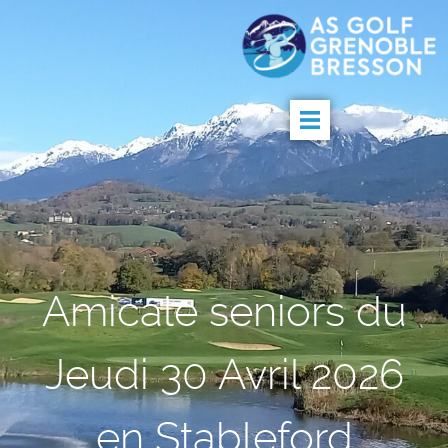
Amicale seniors du
Jeudi 30 Avril 2026
en Stableford